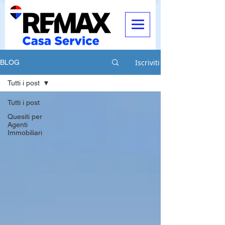
Iscriviti
BLOG
Tutti i post
Tutti i post
Quesiti per
Agenti
Immobiliari