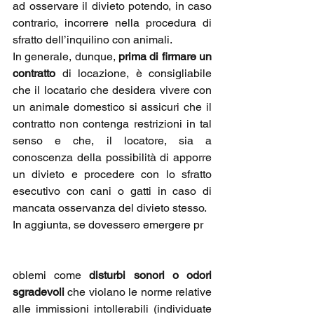
ad osservare il divieto potendo, in caso 
contrario, incorrere nella procedura di 
sfratto dell’inquilino con animali.
In generale, dunque, 
prima di firmare un 
contratto 
di locazione, è consigliabile 
che il locatario che desidera vivere con 
un animale domestico si assicuri che il 
contratto non contenga restrizioni in tal 
senso e che, il locatore, sia a 
conoscenza della possibilità di apporre 
un divieto e procedere con lo sfratto 
esecutivo con cani o gatti in caso di 
mancata osservanza del divieto stesso.
In aggiunta, se dovessero emergere pr
oblemi come
 disturbi sonori o odori 
sgradevoli
 che violano le norme relative 
alle immissioni intollerabili (individuate 