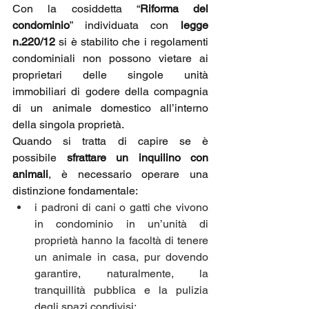
Con la cosiddetta “
Riforma del 
condominio
” individuata con
 legge 
n.220/12
 si è stabilito che i regolamenti 
condominiali non possono vietare ai 
proprietari delle singole unità 
immobiliari di godere della compagnia 
di un animale domestico all’interno 
della singola proprietà.
Quando si tratta di capire se è 
possibile 
sfrattare un inquilino con 
animali
, è necessario operare una 
distinzione fondamentale:
i padroni di cani o gatti che vivono 
in condominio in un’unità di 
proprietà hanno la facoltà di tenere 
un animale in casa, pur dovendo 
garantire, naturalmente, la 
tranquillità pubblica e la pulizia 
degli spazi condivisi;