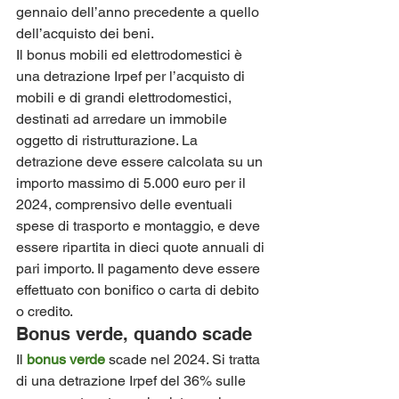
gennaio dell’anno precedente a quello 
dell’acquisto dei beni.
Il bonus mobili ed elettrodomestici è 
una detrazione Irpef per l’acquisto di 
mobili e di grandi elettrodomestici, 
destinati ad arredare un immobile 
oggetto di ristrutturazione. La 
detrazione deve essere calcolata su un 
importo massimo di 5.000 euro per il 
2024, comprensivo delle eventuali 
spese di trasporto e montaggio, e deve 
essere ripartita in dieci quote annuali di 
pari importo. Il pagamento deve essere 
effettuato con bonifico o carta di debito 
o credito.
Bonus verde, quando scade
Il 
bonus verde
 scade nel 2024. Si tratta 
di una detrazione Irpef del 36% sulle 