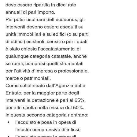
deve essere ripartita in dieci rate 
annuali di pari importo.
Per poter usufruire dell’ecobonus, gli 
interventi devono essere eseguiti su 
unità immobiliari e su edifici (o su parti 
di edifici) esistenti, censiti o per i quali 
è stato chiesto l’accatastamento, di 
qualunque categoria catastale, anche 
se rurali, compresi quelli strumentali 
per l’attività d’impresa o professionale, 
merce o patrimoniali.
Come sottolineato dall’Agenzia delle 
Entrate, per la maggior parte degli 
interventi la detrazione è pari al 65%, 
per altri spetta nella misura del 50%. 
In questa seconda categoria rientrano:
l’acquisto e posa in opera di 
finestre comprensive di infissi;
l’acquisto e posa in opera di 