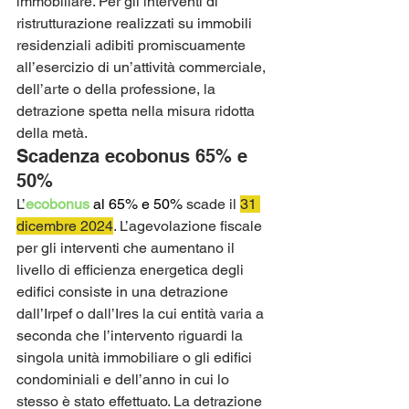
immobiliare. Per gli interventi di 
ristrutturazione realizzati su immobili 
residenziali adibiti promiscuamente 
all’esercizio di un’attività commerciale, 
dell’arte o della professione, la 
detrazione spetta nella misura ridotta 
della metà. 
Scadenza ecobonus 65% e 
50%
L’
ecobonus
al 65% e 50%
 scade il 
31 
dicembre 2024
. L’agevolazione fiscale 
per gli interventi che aumentano il 
livello di efficienza energetica degli 
edifici consiste in una detrazione 
dall’Irpef o dall’Ires la cui entità varia a 
seconda che l’intervento riguardi la 
singola unità immobiliare o gli edifici 
condominiali e dell’anno in cui lo 
stesso è stato effettuato. La detrazione 