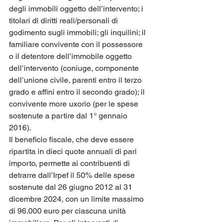
degli immobili oggetto dell’intervento; i 
titolari di diritti reali/personali di 
godimento sugli immobili; gli inquilini; il 
familiare convivente con il possessore 
o il detentore dell’immobile oggetto 
dell’intervento (coniuge, componente 
dell’unione civile, parenti entro il terzo 
grado e affini entro il secondo grado); il 
convivente more uxorio (per le spese 
sostenute a partire dal 1° gennaio 
2016).
Il beneficio fiscale, che deve essere 
ripartita in dieci quote annuali di pari 
importo, permette ai contribuenti di 
detrarre dall’Irpef il 50% delle spese 
sostenute dal 26 giugno 2012 al 31 
dicembre 2024, con un limite massimo 
di 96.000 euro per ciascuna unità 