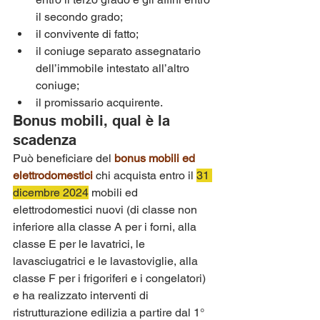
il secondo grado;
il convivente di fatto;
il coniuge separato assegnatario 
dell’immobile intestato all’altro 
coniuge;
il promissario acquirente.
Bonus mobili, qual è la 
scadenza
Può beneficiare del 
bonus mobili ed 
elettrodomestici
chi acquista entro il 
31 
dicembre 2024
 mobili ed 
elettrodomestici nuovi (di classe non 
inferiore alla classe A per i forni, alla 
classe E per le lavatrici, le 
lavasciugatrici e le lavastoviglie, alla 
classe F per i frigoriferi e i congelatori) 
e ha realizzato interventi di 
ristrutturazione edilizia a partire dal 1° 