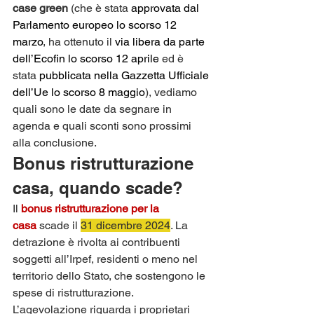
case green
 (che è stata 
approvata dal 
Parlamento europeo lo scorso 12 
marzo
, ha ottenuto il 
via libera da parte 
dell’Ecofin lo scorso 12 aprile
 ed è 
stata 
pubblicata nella Gazzetta Ufficiale 
dell’Ue lo scorso 8 maggio
), vediamo 
quali sono le date da segnare in 
agenda e quali sconti sono prossimi 
alla conclusione.
Bonus ristrutturazione 
casa, quando scade?
Il 
bonus ristrutturazione per la 
casa
 scade il 
31 dicembre 2024
. La 
detrazione è rivolta ai contribuenti 
soggetti all’Irpef, residenti o meno nel 
territorio dello Stato, che sostengono le 
spese di ristrutturazione. 
L’agevolazione riguarda i proprietari 