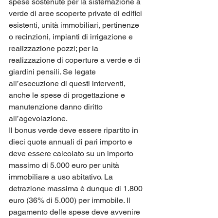
spese sostenute per la sistemazione a 
verde di aree scoperte private di edifici 
esistenti, unità immobiliari, pertinenze 
o recinzioni, impianti di irrigazione e 
realizzazione pozzi; per la 
realizzazione di coperture a verde e di 
giardini pensili. Se legate 
all’esecuzione di questi interventi, 
anche le spese di progettazione e 
manutenzione danno diritto 
all’agevolazione. 
Il bonus verde deve essere ripartito in 
dieci quote annuali di pari importo e 
deve essere calcolato su un importo 
massimo di 5.000 euro per unità 
immobiliare a uso abitativo. La 
detrazione massima è dunque di 1.800 
euro (36% di 5.000) per immobile. Il 
pagamento delle spese deve avvenire 