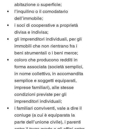
abitazione o superficie;
l’inquilino o il comodatario 
dell’immobile;
i soci di cooperative a proprietà 
divisa e indivisa;
gli imprenditori individuali, per gli 
immobili che non rientrano fra i 
beni strumentali o i beni merce;
coloro che producono redditi in 
forma associata (società semplici, 
in nome collettivo, in accomandita 
semplice e soggetti equiparati, 
imprese familiari), alle stesse 
condizioni previste per gli 
imprenditori individuali;
i familiari conviventi, vale a dire il 
coniuge (a cui è equiparata la 
parte dell’unione civile), i parenti 
entro il terzo grado e gli affini entro 