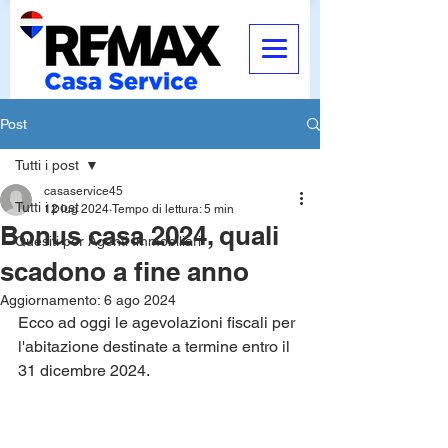
Post
Tutti i post
casaservice45
Tutti i post
12 lug 2024
Tempo di lettura: 5 min
Bonus casa 2024, quali
Quesiti per Agenti Immobiliari
scadono a fine anno
Aggiornamento:
6 ago 2024
Ecco ad oggi le agevolazioni fiscali per 
l'abitazione destinate a termine entro il 
31 dicembre 2024.