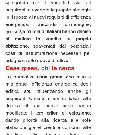
spingendo sia i venditori sia gli 
acquirenti a rivedere le proprie strategie 
in risposta ai nuovi requisiti di efficienza 
energetica. Secondo un'indagine, 
quasi 
2,5 milioni di italiani hanno deciso 
di mettere in vendita la propria 
abitazione
, spaventati dai potenziali 
costi di ristrutturazione necessari per 
adeguarsi alle nuove direttive.
Case green, chi le cerca
La normativa 
case green
, che mira a 
migliorare l'efficienza energetica degli 
edifici, sta influenzando anche gli 
acquirenti. Circa 3 milioni di italiani alla 
ricerca di una nuova casa hanno 
modificato i loro 
criteri di selezione
, 
dando priorità alla ricerca alle sole 
abitazioni già efficienti e conformi alle 
direttive UE. Questo trend è 