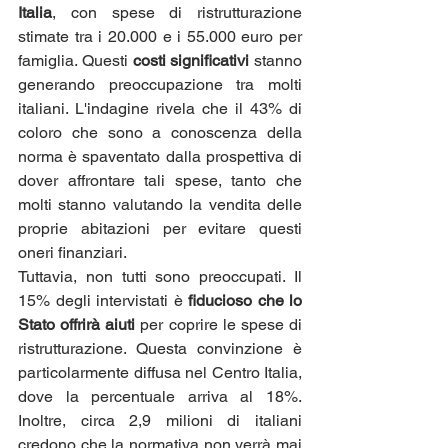
Italia
, con spese di ristrutturazione 
stimate tra i 20.000 e i 55.000 euro per 
famiglia. Questi 
costi significativi
 stanno 
generando preoccupazione tra molti 
italiani. L'indagine rivela che il 43% di 
coloro che sono a conoscenza della 
norma è spaventato dalla prospettiva di 
dover affrontare tali spese, tanto che 
molti stanno valutando la vendita delle 
proprie abitazioni per evitare questi 
oneri finanziari.
Tuttavia, non tutti sono preoccupati. Il 
15% degli intervistati è 
fiducioso che lo 
Stato offrirà aiuti 
per coprire le spese di 
ristrutturazione. Questa convinzione è 
particolarmente diffusa nel Centro Italia, 
dove la percentuale arriva al 18%. 
Inoltre, circa 2,9 milioni di italiani 
credono che la normativa non verrà mai 