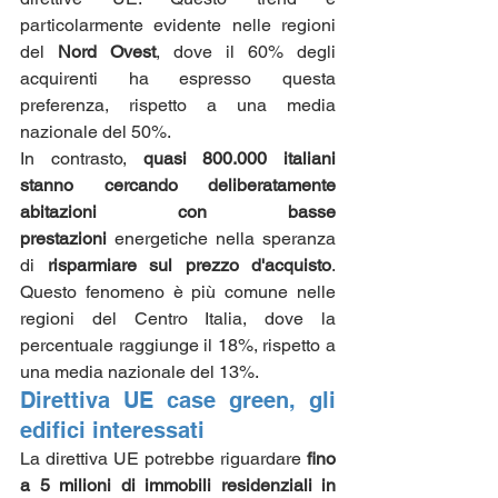
particolarmente evidente nelle regioni 
del 
Nord Ovest
, dove il 60% degli 
acquirenti ha espresso questa 
preferenza, rispetto a una media 
nazionale del 50%.
In contrasto, 
quasi 800.000 italiani 
stanno cercando deliberatamente 
abitazioni con basse 
prestazioni
 energetiche nella speranza 
di 
risparmiare sul prezzo d'acquisto
. 
Questo fenomeno è più comune nelle 
regioni del Centro Italia, dove la 
percentuale raggiunge il 18%, rispetto a 
una media nazionale del 13%.
Direttiva UE case green, gli 
edifici interessati
La direttiva UE potrebbe riguardare 
fino 
a 5 milioni di immobili residenziali in 