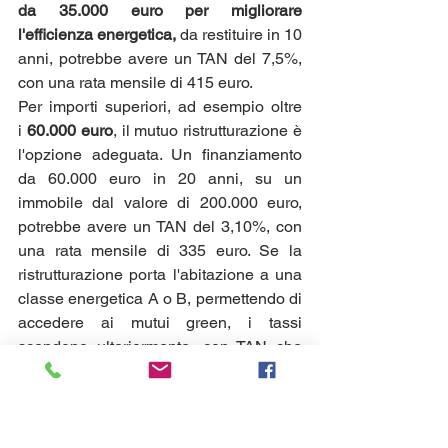
da 35.000 euro per migliorare 
l'efficienza energetica,
 da restituire in 10 
anni, potrebbe avere un TAN del 7,5%, 
con una rata mensile di 415 euro.
Per importi superiori, ad esempio oltre 
i 
60.000 euro
, il mutuo ristrutturazione è 
l'opzione adeguata. Un finanziamento 
da 60.000 euro in 20 anni, su un 
immobile dal valore di 200.000 euro, 
potrebbe avere un TAN del 3,10%, con 
una rata mensile di 335 euro. Se la 
ristrutturazione porta l'abitazione a una 
classe energetica A o B, permettendo di 
accedere ai mutui green, i tassi 
scendono ulteriormente, con TAN che 
partono dal 2,70% rendendoli più 
convenienti.