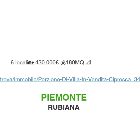
 					6 locali🏡 430.000€ 💰180MQ 📐
/trova/immobile/Porzione-Di-Villa-In-Vendita-Cipressa_
PIEMONTE
RUBIANA