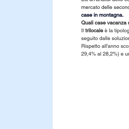
mercato delle second
case in montagna. 
Quali case vacanza s
Il 
trilocale
 è la tipol
seguito dalle soluzio
Rispetto all'anno sco
29,4% al 28,2%) e un