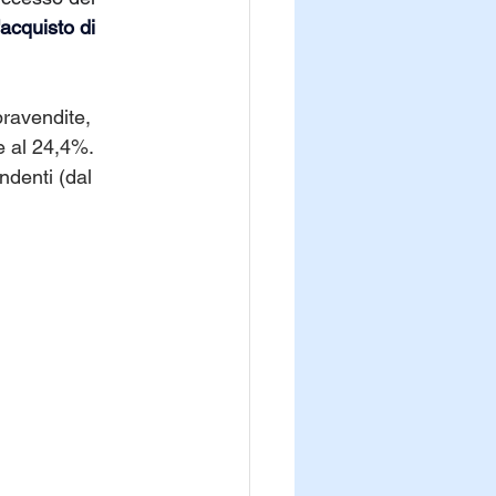
acquisto di 
pravendite, 
e al 24,4%. 
ndenti (dal 