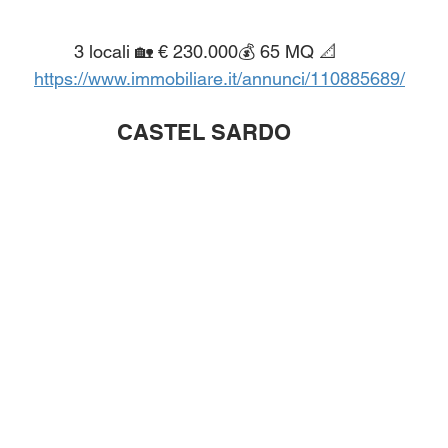
						3 locali 🏡 € 230.000💰 65 MQ 📐 
https://www.immobiliare.it/annunci/110885689/
CASTEL SARDO