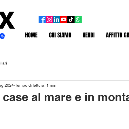
HOME
CHI SIAMO
VENDI
AFFITTO G
iari
lug 2024
Tempo di lettura: 1 min
case al mare e in mont