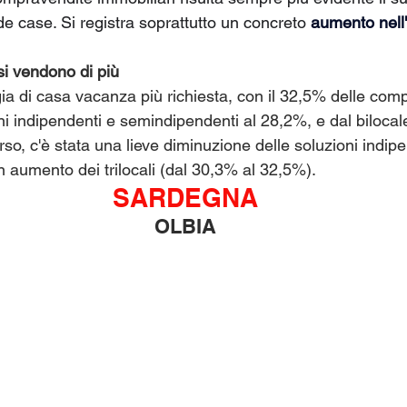
e case. Si registra soprattutto un concreto 
aumento nell'
i vendono di più
ogia di casa vacanza più richiesta, con il 32,5% delle com
ni indipendenti e semindipendenti al 28,2%, e dal bilocal
rso, c'è stata una lieve diminuzione delle soluzioni indipe
 aumento dei trilocali (dal 30,3% al 32,5%).
SARDEGNA
OLBIA